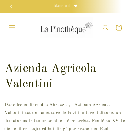
et
passer
Made with ❤️
au
contenu
Panier
Azienda Agricola
Valentini
Dans les collines des Abruzzes, l’Azienda Agricola
Valentini est un sanctuaire de la viticulture italienne, un
domaine où le temps semble s’être arrêté. Fondé au XVIIe
siècle, il est aujourd’hui dirigé par Francesco Paolo