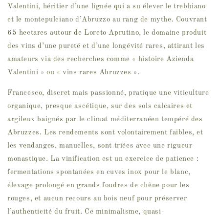
Valentini, héritier d’une lignée qui a su élever le trebbiano
et le montepulciano d’Abruzzo au rang de mythe. Couvrant
65 hectares autour de Loreto Aprutino, le domaine produit
des vins d’une pureté et d’une longévité rares, attirant les
amateurs via des recherches comme « histoire Azienda
Valentini » ou « vins rares Abruzzes ».
Francesco, discret mais passionné, pratique une viticulture
organique, presque ascétique, sur des sols calcaires et
argileux baignés par le climat méditerranéen tempéré des
Abruzzes. Les rendements sont volontairement faibles, et
les vendanges, manuelles, sont triées avec une rigueur
monastique. La vinification est un exercice de patience :
fermentations spontanées en cuves inox pour le blanc,
élevage prolongé en grands foudres de chêne pour les
rouges, et aucun recours au bois neuf pour préserver
l’authenticité du fruit. Ce minimalisme, quasi-