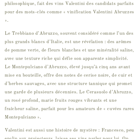
philosophique, fait des vins Valentini des candidats parfaits
pour des mots-clés comme « vinification Valentini Abruzzes
».
Le
Trebbiano d’Abruzzo
, souvent considéré comme l’un des
plus grands blancs d’Italie, est une révélation : des arômes
de pomme verte, de fleurs blanches et une minéralité saline,
avec une texture riche qui défie son apparente simplicité.
Le
Montepulciano d’Abruzzo
, élevé jusqu’à cinq ans avant
mise en bouteille, offre des notes de cerise noire, de cuir et
d’herbes sauvages, avec une structure tannique qui promet
une garde de plusieurs décennies. Le
Cerasuolo d’Abruzzo
,
un rosé profond, marie fruits rouges vibrants et une
fraîcheur saline, parfait pour les amateurs de « cuvées rares
Montepulciano ».
Valentini est aussi une histoire de mystère : Francesco, peu
enclin aux projecteurs, laisse ses vins parler pour lui. On