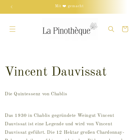
Direkt
zum
Mit ❤️ gemacht
Inhalt
Warenkorb
Vincent Dauvissat
Die Quintessenz von Chablis
Das 1930 in Chablis gegründete Weingut Vincent
Dauvissat ist eine Legende und wird von Vincent
Dauvissat geführt. Die 12 Hektar großen Chardonnay-