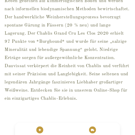
Reben gedeihen auf kimmeridgischen Böden und werden
nach informellen biodynamischen Methoden bewirtschaftet.
Der handwerkliche Weinherstellungsprozess bevorzugt
spontane Gärung in Fässern (20 % neu) und lange
Lagerung. Der Chablis Grand Cru Les Clos 2020 erhielt
97 Punkte von *Burghound* und wurde für seine „salzige
Mineralität und lebendige Spannung“ gelobt. Niedrige
Erträge sorgen für außergewöhnliche Konzentration.
Dauvissat verkörpert die Reinheit von Chablis und verführt
mit seiner Präzision und Langlebigkeit. Seine seltenen und
legendären Jahrgänge faszinieren Liebhaber großartiger
Weißweine. Entdecken Sie sie in unserem Online-Shop für
ein einzigartiges Chablis-Erlebnis.