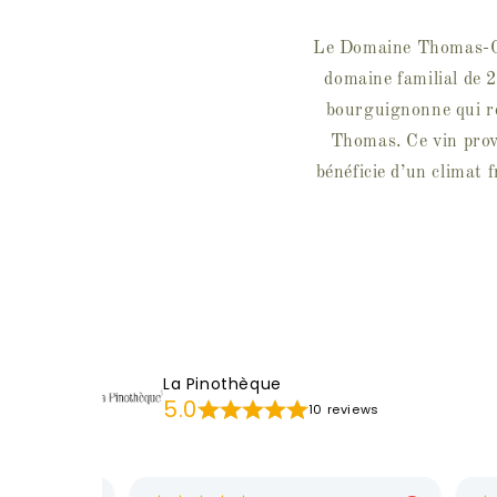
Le Domaine Thomas-Co
domaine familial de 
bourguignonne qui re
Thomas. Ce vin provi
bénéficie d’un climat f
La Pinothèque
5.0
10 reviews