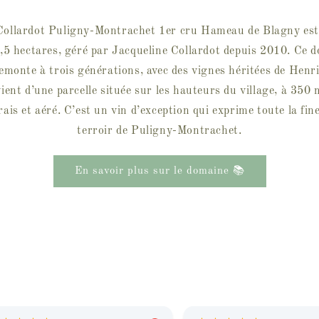
llardot Puligny-Montrachet 1er cru Hameau de Blagny est u
2,5 hectares, géré par Jacqueline Collardot depuis 2010. Ce d
monte à trois générations, avec des vignes héritées de Henr
ent d’une parcelle située sur les hauteurs du village, à 350 m
rais et aéré. C’est un vin d’exception qui exprime toute la fin
terroir de Puligny-Montrachet.
En savoir plus sur le domaine 📚