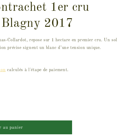
ntrachet 1er cru
 Blagny 2017
s-Collardot, repose sur 1 hectare en premier cru. Un sol
tion précise signent un blanc d’une tension unique.
ion
calculés à l'étape de paiement.
r au panier