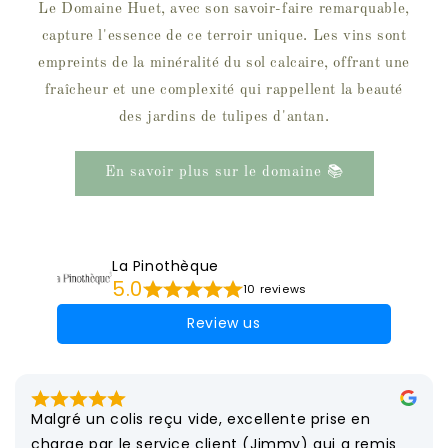
Le Domaine Huet, avec son savoir-faire remarquable,
capture l'essence de ce terroir unique. Les vins sont
empreints de la minéralité du sol calcaire, offrant une
fraîcheur et une complexité qui rappellent la beauté
des jardins de tulipes d'antan.
En savoir plus sur le domaine 📚
La Pinothèque
5.0
10 reviews
Review us
Malgré un colis reçu vide, excellente prise en 
charge par le service client (Jimmy) qui a remis 