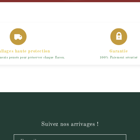
llages haute protection
Garantie
ents pensés pour préserver chaque flacon.
100% Paiement sécurisé
Suivez nos arrivages !