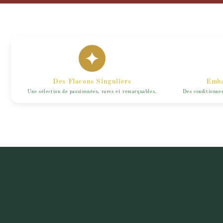
Des Flacons Singuliers
Emba
Une sélection de passionnées, rares et remarquables.
Des conditionnem